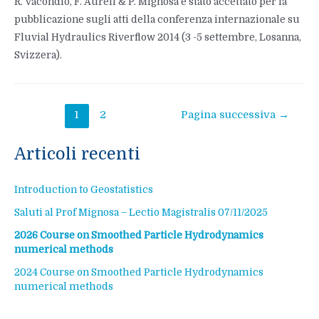
R. Vacondio, F. Aureli & P. Mignosa è stato accettato per la
pubblicazione sugli atti della conferenza internazionale su
Fluvial Hydraulics Riverflow 2014 (3 -5 settembre, Losanna,
Svizzera).
Navigazione
1
2
Pagina successiva
→
articoli
Articoli recenti
Introduction to Geostatistics
Saluti al Prof Mignosa – Lectio Magistralis 07/11/2025
2026 Course on Smoothed Particle Hydrodynamics
numerical methods
2024 Course on Smoothed Particle Hydrodynamics
numerical methods