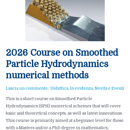
–
Lectio
Magistralis
07/11/2025
2026 Course on Smoothed
Particle Hydrodynamics
numerical methods
Lascia un commento
/
Didattica
,
In evidenza
,
Novità e Eventi
This is a short course on Smoothed Particle
Hydrodynamics (SPH) numerical schemes that will cover
basic and theoretical concepts, as well as latest innovations.
This course is primarily aimed at a beginner level for those
with a Masters and/or a PhD degree in mathematics,