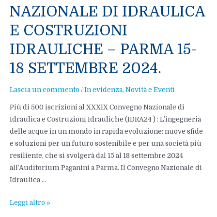
NAZIONALE DI IDRAULICA
E COSTRUZIONI
IDRAULICHE – PARMA 15-
18 SETTEMBRE 2024.
Lascia un commento
/
In evidenza
,
Novità e Eventi
Più di 500 iscrizioni al XXXIX Convegno Nazionale di
Idraulica e Costruzioni Idrauliche (IDRA24 ) : L’ingegneria
delle acque in un mondo in rapida evoluzione: nuove sfide
e soluzioni per un futuro sostenibile e per una società più
resiliente, che si svolgerà dal 15 al 18 settembre 2024
all’Auditorium Paganini a Parma. Il Convegno Nazionale di
Idraulica …
GRANDE
Leggi altro »
AFFLUENZA