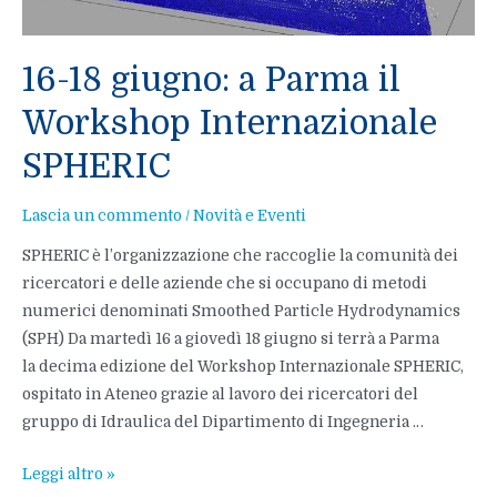
degli
studi
16-18 giugno: a Parma il
di
Parma
Workshop Internazionale
SPHERIC
Lascia un commento
/
Novità e Eventi
SPHERIC è l’organizzazione che raccoglie la comunità dei
ricercatori e delle aziende che si occupano di metodi
numerici denominati Smoothed Particle Hydrodynamics
(SPH) Da martedì 16 a giovedì 18 giugno si terrà a Parma
la decima edizione del Workshop Internazionale SPHERIC,
ospitato in Ateneo grazie al lavoro dei ricercatori del
gruppo di Idraulica del Dipartimento di Ingegneria …
16-
Leggi altro »