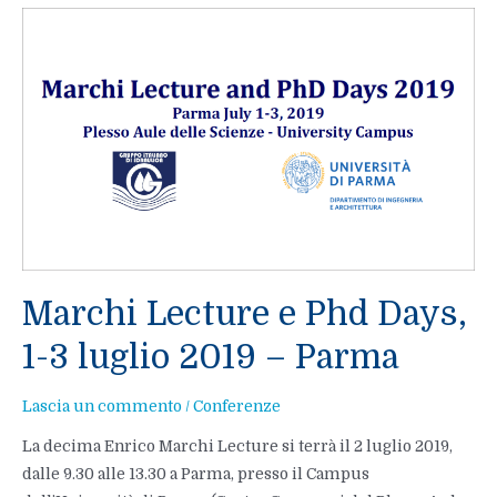
delle
particelle
levigate
SPH
Marchi Lecture e Phd Days,
1-3 luglio 2019 – Parma
Lascia un commento
/
Conferenze
La decima Enrico Marchi Lecture si terrà il 2 luglio 2019,
dalle 9.30 alle 13.30 a Parma, presso il Campus