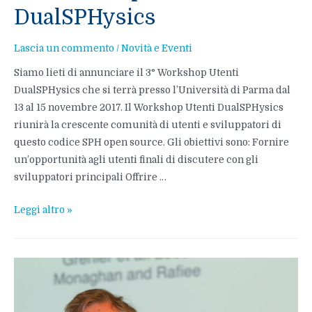
DualSPHysics
Lascia un commento
/
Novità e Eventi
Siamo lieti di annunciare il 3° Workshop Utenti
DualSPHysics che si terrà presso l’Università di Parma dal
13 al 15 novembre 2017. Il Workshop Utenti DualSPHysics
riunirà la crescente comunità di utenti e sviluppatori di
questo codice SPH open source. Gli obiettivi sono: Fornire
un’opportunità agli utenti finali di discutere con gli
sviluppatori principali Offrire …
3°
Leggi altro »
Workshop
Utenti
DualSPHysics