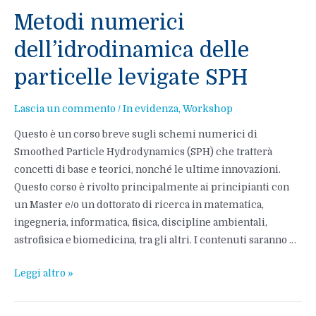
Metodi numerici
dell’idrodinamica delle
particelle levigate SPH
Lascia un commento
/
In evidenza
,
Workshop
Questo è un corso breve sugli schemi numerici di
Smoothed Particle Hydrodynamics (SPH) che tratterà
concetti di base e teorici, nonché le ultime innovazioni.
Questo corso è rivolto principalmente ai principianti con
un Master e/o un dottorato di ricerca in matematica,
ingegneria, informatica, fisica, discipline ambientali,
astrofisica e biomedicina, tra gli altri. I contenuti saranno …
Metodi
Leggi altro »
numerici
dell’idrodinamica